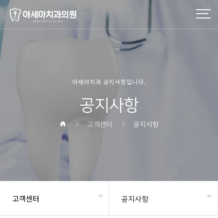
작성자
조회
작성일
아세아치과 공지사항입니다.
공지사항
고객센터
공지사항
고객센터
공지사항
헤더설정