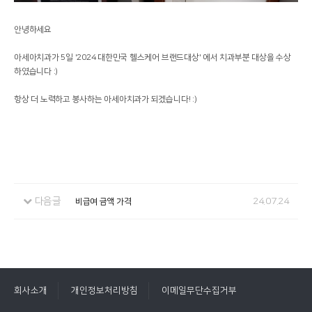
안녕하세요
아세아치과가 5일 '2024 대한민국 헬스케어 브랜드대상' 에서 치과부분 대상을 수상
하였습니다 :)
항상 더 노력하고 봉사하는 아세아치과가 되겠습니다! :)
다음글
24.07.24
비급여 금액 가격
회사소개
개인정보처리방침
이메일무단수집거부