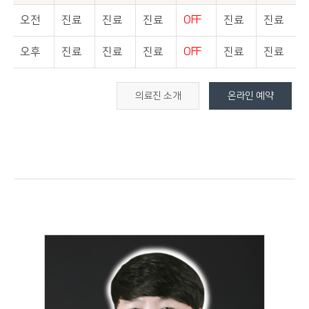
오전
진료
진료
진료
OFF
진료
진료
오후
진료
진료
진료
OFF
진료
진료
의료진 소개
온라인 예약