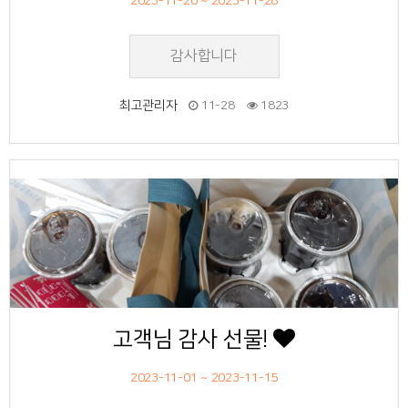
2023-11-20 ~ 2023-11-28
감사합니다
최고관리자
11-28
1823
57
작성자
작성일
조회
고객님 감사 선물!
2023-11-01 ~ 2023-11-15