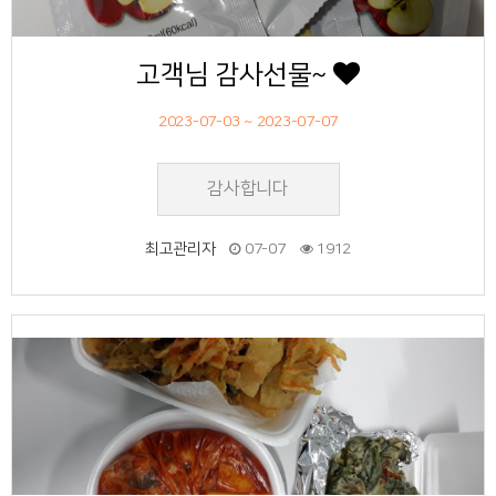
고객님 감사선물~
2023-07-03 ~ 2023-07-07
감사합니다
최고관리자
07-07
1912
47
작성자
작성일
조회