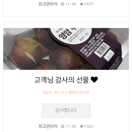
최고관리자
11-28
1877
54
작성자
작성일
조회
고객님 감사의 선물
2023-10-15 ~ 2023-10-21
감사합니다
최고관리자
11-28
1923