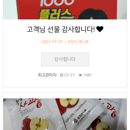
고객님 선물 감사합니다!
2023-07-01 ~ 2025-08-28
감사합니다
최고관리자
07-21
1881
48
작성자
작성일
조회