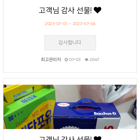
고객님 감사 선물!
2023-07-01 ~ 2023-07-04
감사합니다
최고관리자
07-03
2047
46
작성자
작성일
조회