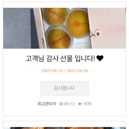
52
작성자
작성일
조회
고객님 감사 선물 입니다!
2023-09-10 ~ 2023-09-16
감사합니다
최고관리자
09-13
1879
51
작성자
작성일
조회