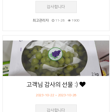
감사합니다
최고관리자
11-28
1900
56
작성자
작성일
조회
고객님 감사의 선물 :)
2023-10-22 ~ 2023-10-28
감사합니다