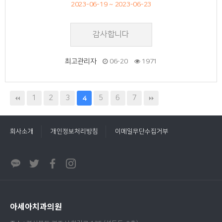
2023-06-19 ~ 2023-06-23
감사합니다
최고관리자
06-20
1971
1
2
3
5
6
7
4
회사소개
개인정보처리방침
이메일무단수집거부
아세아치과의원