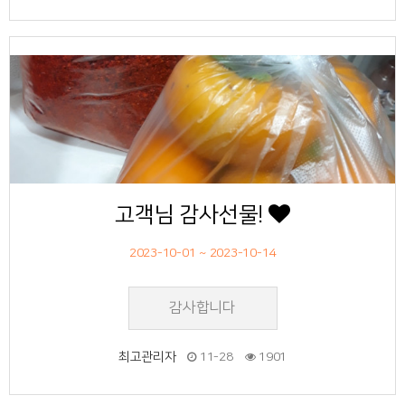
53
작성자
작성일
조회
고객님 감사선물!
2023-10-01 ~ 2023-10-14
감사합니다
최고관리자
11-28
1901