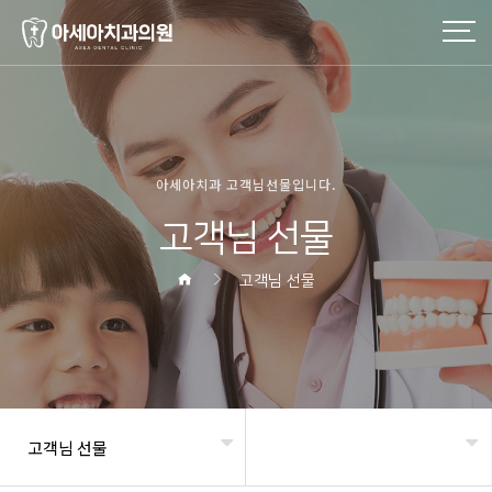
페이지
페이지
페이지
열린
페이지
페이지
페이지
페이지
아세아치과 고객님선물입니다.
고객님 선물
고객님 선물
고객님 선물
헤더설정