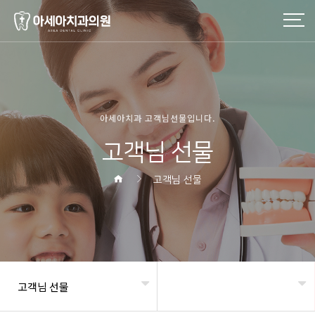
작성자
댓글
조회
작성일
아세아치과 고객님선물입니다.
고객님 선물
고객님 선물
고객님 선물
헤더설정