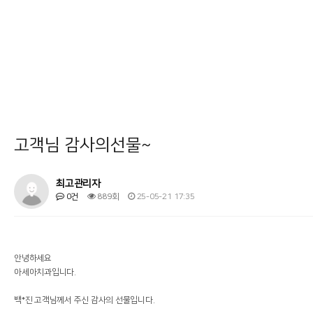
고객님 감사의선물~
최고관리자
0건
889회
25-05-21 17:35
안녕하세요
아세아치과입니다.
백*진 고객님께서 주신 감사의 선물입니다.