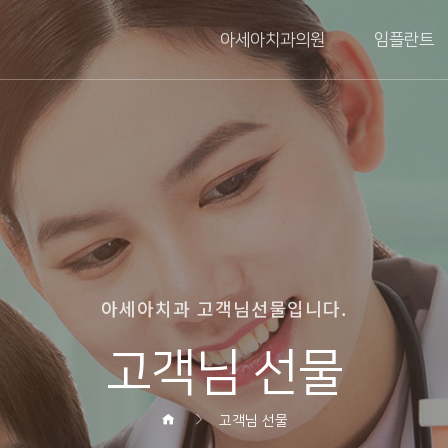
아세아치과의원
임플란트
아세아치과 고객님선물입니다.
고객님 선물
고객님 선물