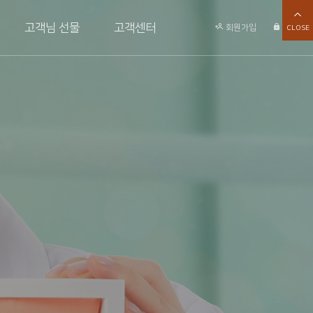
고객님 선물
고객센터
회원가입
로그인
CLOSE