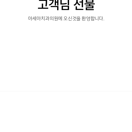
고객님 선물
아세아치과의원에 오신것을 환영합니다.