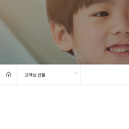
고객님 선물
헤더설정