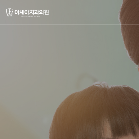
작성자
댓글
조회
작성일