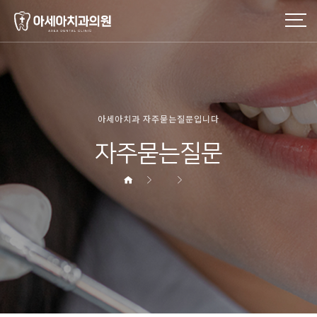
아세아치과 자주묻는질문입니다
자주묻는질문
헤더설정