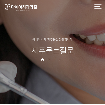
아세아치과 자주묻는질문입니다
자주묻는질문
헤더설정