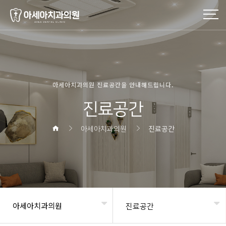
아세아치과의원 진료공간을 안내해드립니다.
진료공간
아세아치과의원
진료공간
아세아치과의원
진료공간
헤더설정