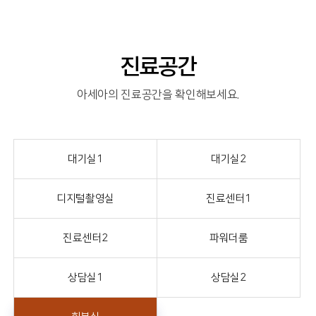
진료공간
아세아의 진료공간을 확인해보세요.
대기실1
대기실2
디지털촬영실
진료센터1
진료센터2
파워더룸
상담실1
상담실2