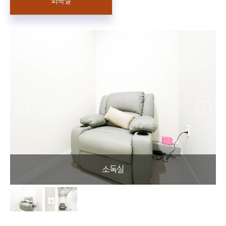
회복실
소독실